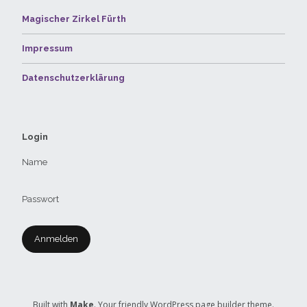
Magischer Zirkel Fürth
Impressum
Datenschutzerklärung
Login
Name
Passwort
Built with
Make
. Your friendly WordPress page builder theme.